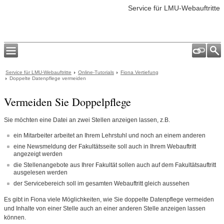
Service für LMU-Webauftritte
Service für LMU-Webauftritte
Online-Tutorials
Fiona Vertiefung
Doppelte Datenpflege vermeiden
Vermeiden Sie Doppelpflege
Sie möchten eine Datei an zwei Stellen anzeigen lassen, z.B.
ein Mitarbeiter arbeitet an Ihrem Lehrstuhl und noch an einem anderen
eine Newsmeldung der Fakultätsseite soll auch in Ihrem Webauftritt
angezeigt werden
die Stellenangebote aus Ihrer Fakultät sollen auch auf dem Fakultätsauftritt
ausgelesen werden
der Servicebereich soll im gesamten Webauftritt gleich aussehen
Es gibt in Fiona viele Möglichkeiten, wie Sie doppelte Datenpflege vermeiden
und Inhalte von einer Stelle auch an einer anderen Stelle anzeigen lassen
können.