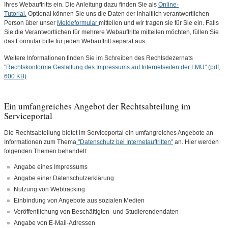
Ihres Webauftritts ein. Die Anleitung dazu finden Sie als
Online-
Tutorial.
Optional können Sie uns die Daten der inhaltlich verantwortlichen
Person über unser
Meldeformular
mitteilen und wir tragen sie für Sie ein. Falls
Sie die Verantwortlichen für mehrere Webauftritte mitteilen möchten, füllen Sie
das Formular bitte für jeden Webauftritt separat aus.
Weitere Informationen finden Sie im Schreiben des Rechtsdezernats
"Rechtskonforme Gestaltung des Impressums auf Internetseiten der LMU" (pdf,
600 KB)
Ein umfangreiches Angebot der Rechtsabteilung im
Serviceportal
Die Rechtsabteilung bietet im Serviceportal ein umfangreiches Angebote an
Informationen zum Thema
"Datenschutz bei Internetauftritten"
an. Hier werden
folgenden Themen behandelt:
Angabe eines Impressums
Angabe einer Datenschutzerklärung
Nutzung von Webtracking
Einbindung von Angebote aus sozialen Medien
Veröffentlichung von Beschäftigten- und Studierendendaten
Angabe von E-Mail-Adressen