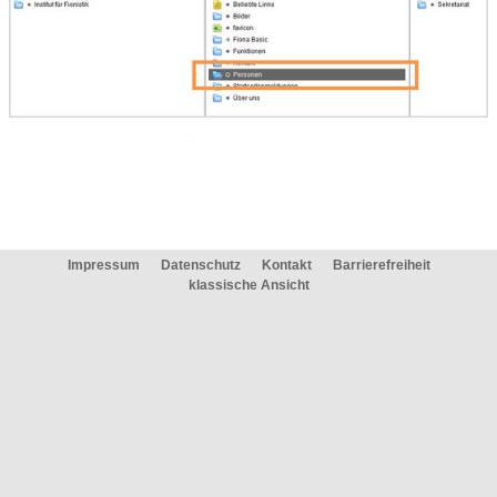
Klicken Sie den Personenübersichts-Ordner an, unter dem Sie eine neue
Kategorie anlegen möchten.
Prüfen Sie, ob eine neue Kategorie sinnvoll ist. Unterscheiden Sie nur nach
Kriterien, die für Ihre Zielgruppen relevant sind, z.B. zwischen Professoren
und Sekretariat, aber nicht z.B. zwischen sonstigen und studentischen
Hilfskräften.
Impressum
Datenschutz
Kontakt
Barrierefreiheit
klassische Ansicht