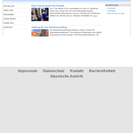
Impressum
Datenschutz
Kontakt
Barrierefreiheit
klassische Ansicht
Sie haben zwei Möglichkeiten:
Entweder:
Wir beraten und unterstützen
Sie bei der Umstellung
Oder: Sie stellen das Layout selbst um. Dazu finden Sie die Anleitung ab
dem nächsten Schritt